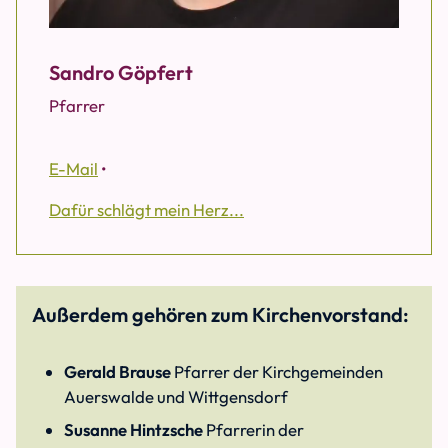
Sandro Göpfert
Pfarrer
E-Mail
•
Dafür schlägt mein Herz...
Außerdem gehören zum Kirchenvorstand:
Gerald Brause
Pfarrer der Kirchgemeinden
Auerswalde und Wittgensdorf
Susanne Hintzsche
Pfarrerin der