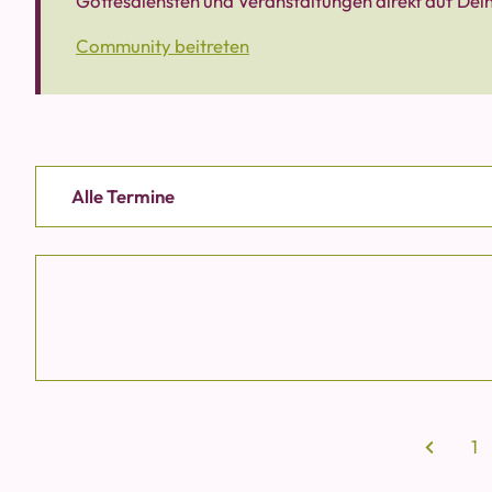
Gottesdiensten und Veranstaltungen direkt auf Dei
Community beitreten
Alle Termine
1