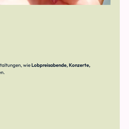
taltungen, wie
Lobpreisabende, Konzerte,
en.