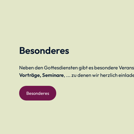
Besonderes
Neben den Gottesdiensten gibt es besondere Verans
Vorträge, Seminare
, ... zu denen wir herzlich einlad
Besonderes