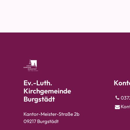
Ev.-Luth.
Kont
Kirchgemeinde
Burgstädt
037
Kon
Kantor-Meister-Straße 2b
09217 Burgstädt