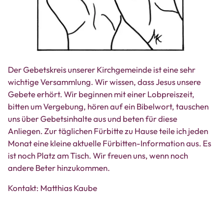
Der Gebetskreis unserer Kirchgemeinde ist eine sehr
wichtige Versammlung. Wir wissen, dass Jesus unsere
Gebete erhört. Wir beginnen mit einer Lobpreiszeit,
bitten um Vergebung, hören auf ein Bibelwort, tauschen
uns über Gebetsinhalte aus und beten für diese
Anliegen. Zur täglichen Fürbitte zu Hause teile ich jeden
Monat eine kleine aktuelle Fürbitten-Information aus. Es
ist noch Platz am Tisch. Wir freuen uns, wenn noch
andere Beter hinzukommen.
Kontakt: Matthias Kaube